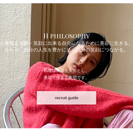
H philosophy
お客様を感動・笑顔に出来る自分になるために美容に生きる。
それが、自分の人生を豊かにし、自分の笑顔につながる。
私達は美容を人生とし、
美容で生きる集団です。
recruit guide