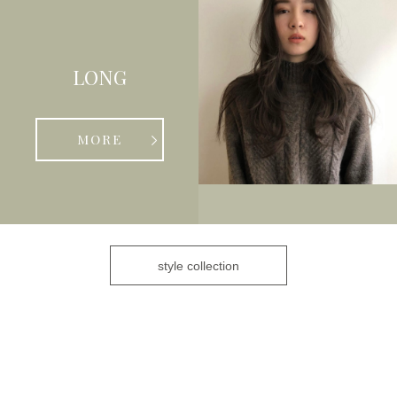
LONG
MORE
style collection