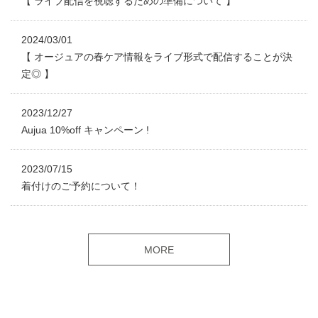
【 ライブ配信を視聴するための準備について 】
2024/03/01
【 オージュアの春ケア情報をライブ形式で配信することが決
定◎ 】
2023/12/27
Aujua 10%off キャンペーン !
2023/07/15
着付けのご予約について！
MORE