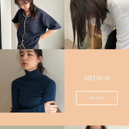
MEDIUM
MORE