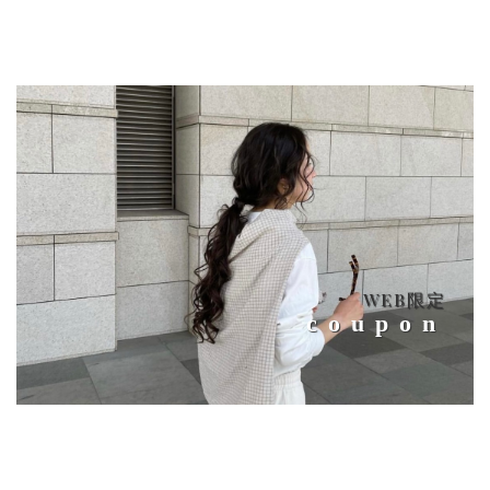
WEB限定
coupon