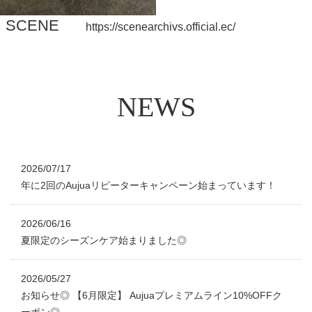
SCENE
https://scenearchivs.official.ec/
N
E
W
S
2026/07/17
年に2回のAujuaリピーターキャンペーン始まっています！
2026/06/16
夏限定のシーズンケア始まりました◎
2026/05/27
お知らせ◎ 【6月限定】 Aujuaプレミアムライン10%OFFク