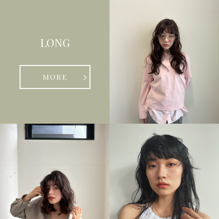
LONG
MORE