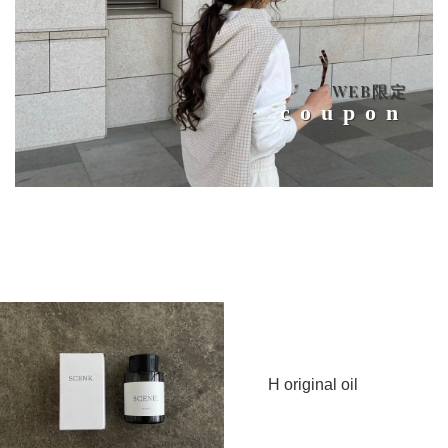
WEB限定
coupon
H original oil