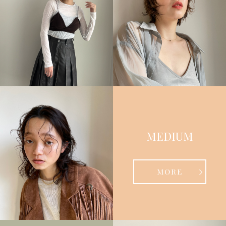
MEDIUM
MORE