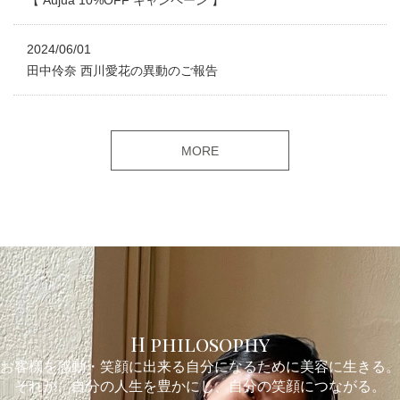
【 Aujua 10%OFF キャンペーン 】
2024/06/01
田中伶奈 西川愛花の異動のご報告
MORE
H philosophy
お客様を感動・笑顔に出来る自分になるために美容に生きる。
それが、自分の人生を豊かにし、自分の笑顔につながる。