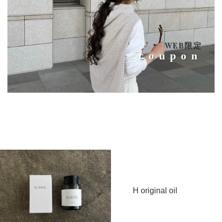
WEB限定
coupon
H original oil