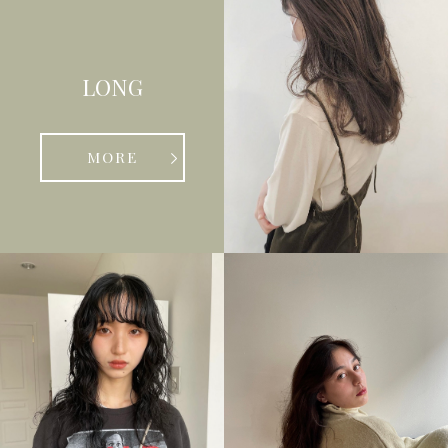
LONG
MORE