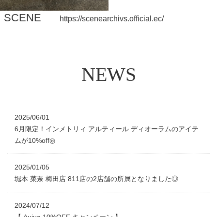
SCENE
https://scenearchivs.official.ec/
N
E
W
S
2025/06/01
6月限定！インメトリィ アルティール ディオーラムのアイテ
ムが10%off◎
2025/01/05
堀本 菜奈 梅田店 811店の2店舗の所属となりました◎
2024/07/12