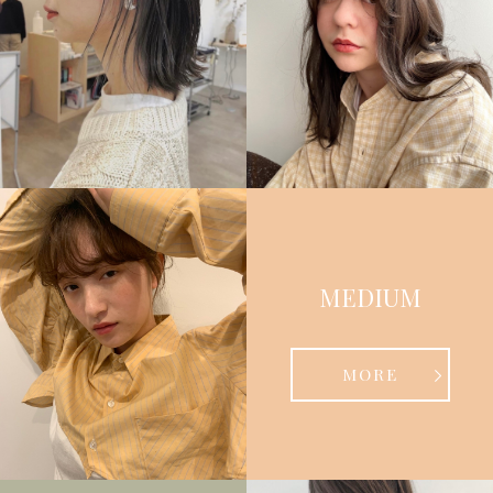
MEDIUM
MORE