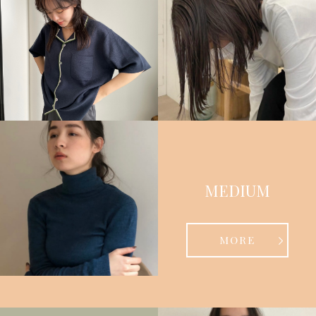
MEDIUM
MORE