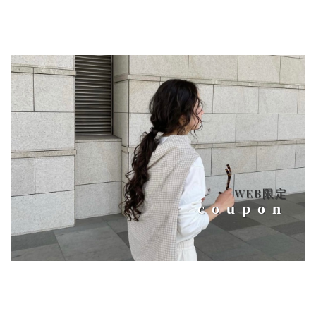
WEB限定
coupon