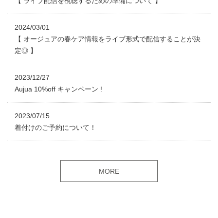
【 ライブ配信を視聴するための準備について 】
2024/03/01
【 オージュアの春ケア情報をライブ形式で配信することが決
定◎ 】
2023/12/27
Aujua 10%off キャンペーン !
2023/07/15
着付けのご予約について！
MORE