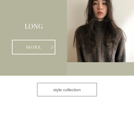
LONG
MORE
style collection