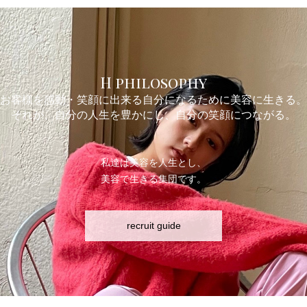
H philosophy
お客様を感動・笑顔に出来る自分になるために美容に生きる。
それが、自分の人生を豊かにし、自分の笑顔につながる。
私達は美容を人生とし、
美容で生きる集団です。
recruit guide