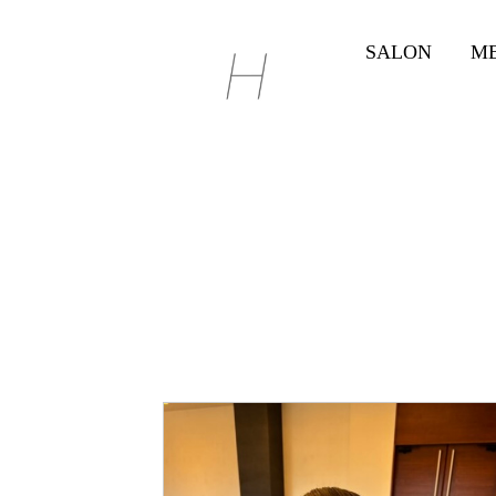
SALON
M