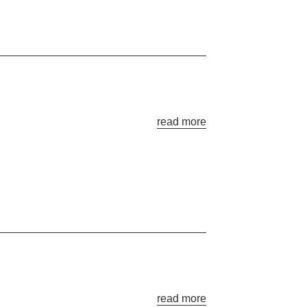
read more
read more