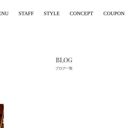
ENU
STAFF
STYLE
CONCEPT
COUPON
BLOG
ブログ一覧