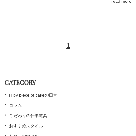
read more
1
CATEGORY
H by piece of cakeの日常
コラム
こだわりの仕事道具
おすすめスタイル