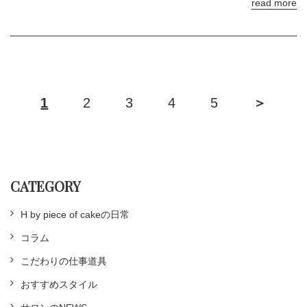
read more
1
2
3
4
5
＞
CATEGORY
H by piece of cakeの日常
コラム
こだわりの仕事道具
おすすめスタイル