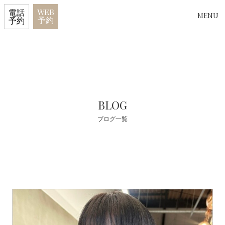
WEB
電話
MENU
予約
予約
BLOG
ブログ一覧