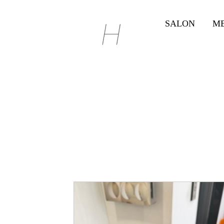
SALON
M