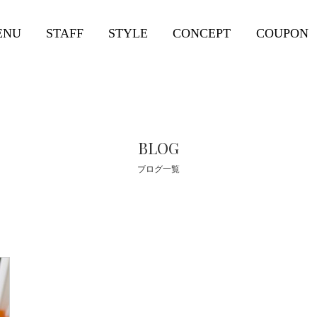
ENU
STAFF
STYLE
CONCEPT
COUPON
BLOG
ブログ一覧