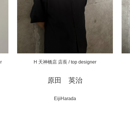
r
H 天神橋店 店長 / top designer
原田 英治
EijiHarada