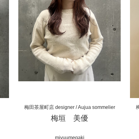
梅田茶屋町店 designer / Aujua sommelier
梅
梅垣 美優
miyuumegaki