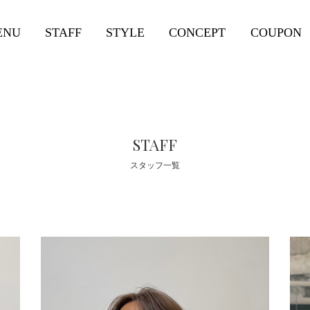
ENU
STAFF
STYLE
CONCEPT
COUPON
STAFF
スタッフ一覧