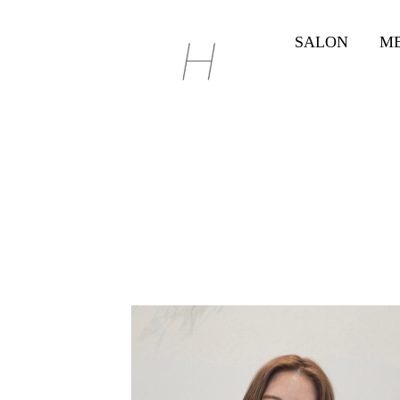
SALON
M