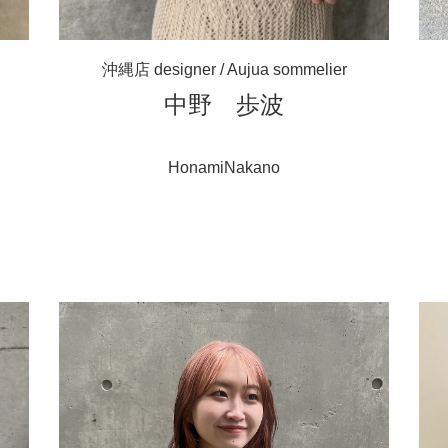
沖縄店 designer / Aujua sommelier
中野 歩波
HonamiNakano