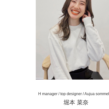
H manager / top designer / Aujua sommel
堀本 菜奈