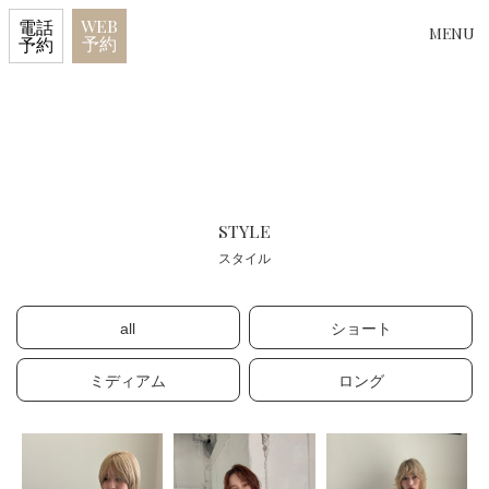
WEB
電話
MENU
予約
予約
STYLE
スタイル
all
ショート
ミディアム
ロング