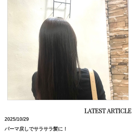
2025/10/29
パーマ戻しでサラサラ髪に！