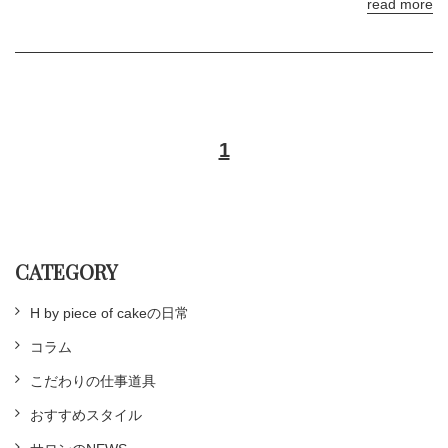
read more
1
CATEGORY
H by piece of cakeの日常
コラム
こだわりの仕事道具
おすすめスタイル