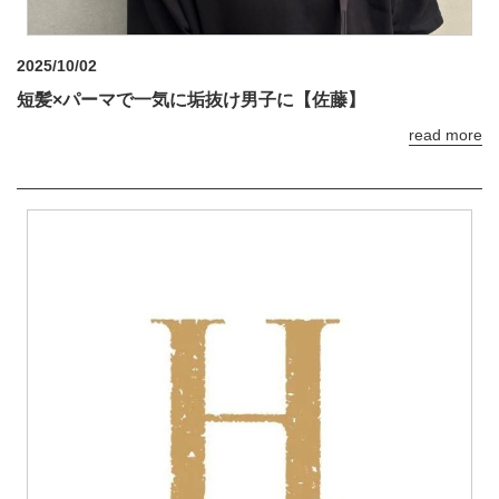
2025/10/02
短髪×パーマで一気に垢抜け男子に【佐藤】
read more