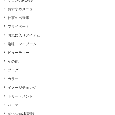
サロンのNEWS
おすすめメニュー
仕事の出来事
プライベート
お気に入りアイテム
趣味・マイブーム
ビューティー
その他
ブログ
カラー
イメージチェンジ
トリートメント
パーマ
pieceの成長記録