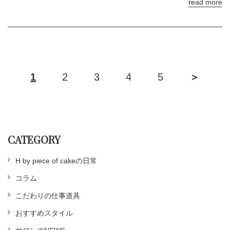
read more
1
2
3
4
5
＞
CATEGORY
H by piece of cakeの日常
コラム
こだわりの仕事道具
おすすめスタイル