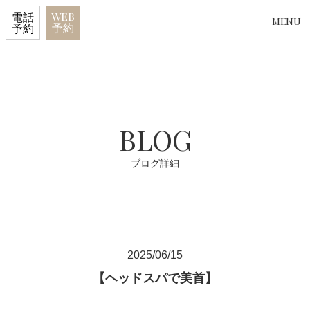
WEB
電話
MENU
予約
予約
BLOG
ブログ詳細
2025/06/15
【ヘッドスパで美首】