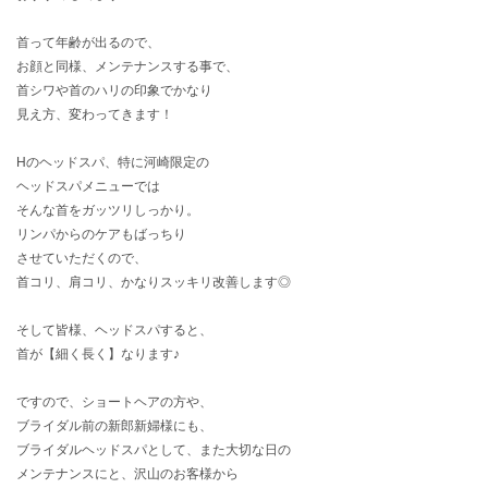
首って年齢が出るので、
お顔と同様、メンテナンスする事で、
首シワや首のハリの印象でかなり
見え方、変わってきます！
Hのヘッドスパ、特に河崎限定の
ヘッドスパメニューでは
そんな首をガッツリしっかり。
リンパからのケアもばっちり
させていただくので、
首コリ、肩コリ、かなりスッキリ改善します◎
そして皆様、ヘッドスパすると、
首が【細く長く】なります♪
ですので、ショートヘアの方や、
ブライダル前の新郎新婦様にも、
ブライダルヘッドスパとして、また大切な日の
メンテナンスにと、沢山のお客様から