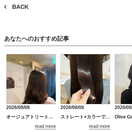
BACK
あなたへのおすすめ記事
2026/08/08
2026/08/08
2026/08
オージュアトリートメントでうるツヤ髪に*.+
ストレート×カラーでツヤ感アップ♪
read more
read more