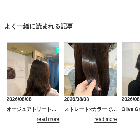
よく一緒に読まれる記事
2026/08/08
2026/08/08
2026/08
オージュアトリートメントでうるツヤ髪に*.+
ストレート×カラーでツヤ感アップ♪
read more
read more