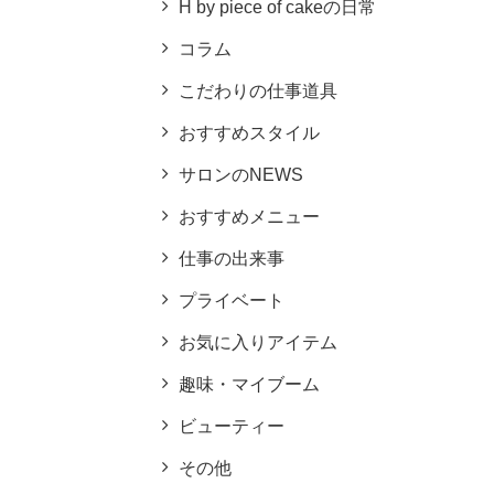
H by piece of cakeの日常
コラム
こだわりの仕事道具
おすすめスタイル
サロンのNEWS
おすすめメニュー
仕事の出来事
プライベート
お気に入りアイテム
趣味・マイブーム
ビューティー
その他