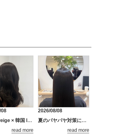
/08
2026/08/08
Olive Greige × 韓国 layer
夏のパヤパヤ対策に、ナチュラルストレート
read more
read more