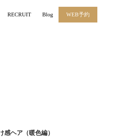
RECRUIT
Blog
WEB予約
け感ヘア（暖色編）