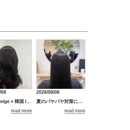
/08
2026/08/08
Olive Greige × 韓国 layer
夏のパヤパヤ対策に、ナチュラルストレート
read more
read more