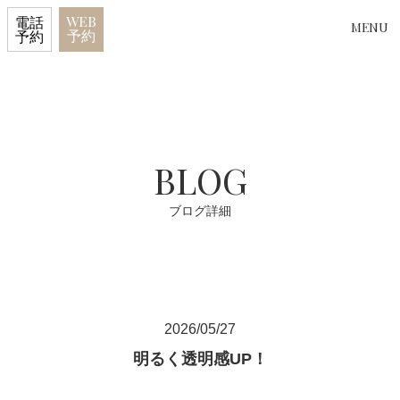
WEB
電話
MENU
予約
予約
BLOG
ブログ詳細
2026/05/27
明るく透明感UP！