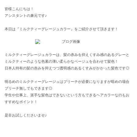
皆様こんにちは！
アシスタントの兼元です♪
本日は『ミルクティーグレージュカラー』をご紹介させて頂きます！
ミルクティーグレージュカラーは、髪の赤みを抑えくすみ感のあるグレーと
ミルクティーのような色素の薄い柔らかなベージュを合わせて髪色！
日本人特有の髪の赤みを抑えつつ透明感のあるくすみがかかった髪色です◎
明るめのミルクティーグレージュはブリーチが必要になりますが暗めの場合
ブリーチ無しでもできます◎
学生や仕事上、派手な髪色はできないという方もできるヘアカラーなのもお
すすめなポイント！
是非お試しくださいませ♪