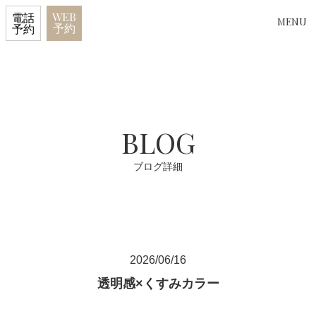
WEB
電話
MENU
予約
予約
BLOG
ブログ詳細
2026/06/16
透明感×くすみカラー