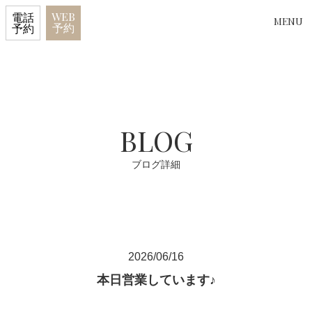
WEB
電話
MENU
予約
予約
BLOG
ブログ詳細
2026/06/16
本日営業しています♪