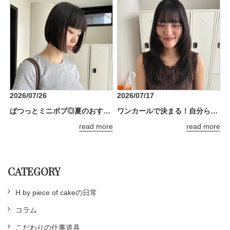
2026/07/26
2026/07/17
ぱつっとミニボブ◎夏のおすすめスタイル
ワンカールで決まる！自分らしさ全開のザクザクレイヤー
read more
read more
CATEGORY
H by piece of cakeの日常
コラム
こだわりの仕事道具