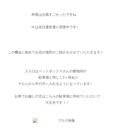
昨夜は台風すごかったですね
H は本日通常通り営業中です♪
この機会に改めてお店の場所のご紹介をさせていただきます！
入り口はペットボックスさんの敷地内の
駐車場と同じく2ヶ所あり
そちらから中の方へ入れるようになっています♪
お車でお越しの方はこちらの駐車場に停めていただいて
大丈夫です！！