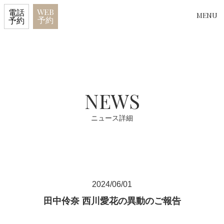
WEB
電話
MENU
予約
予約
NEWS
ニュース詳細
2024/06/01
田中伶奈 西川愛花の異動のご報告